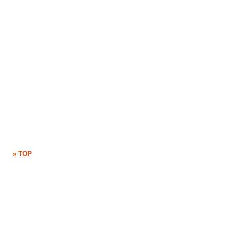
» TOP