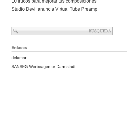
10 trucos para mejorar tus composiciones
Studio Devil anuncia Virtual Tube Preamp
Enlaces
delamar
SANSEG Werbeagentur Darmstadt