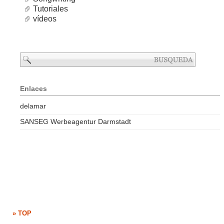
Tutoriales
vídeos
Enlaces
delamar
SANSEG Werbeagentur Darmstadt
» TOP