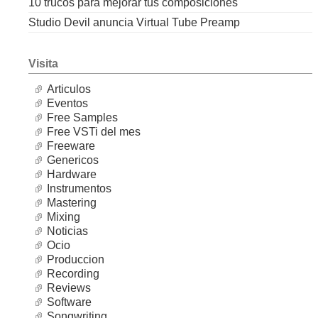
10 trucos para mejorar tus composiciones
Studio Devil anuncia Virtual Tube Preamp
Visita
Articulos
Eventos
Free Samples
Free VSTi del mes
Freeware
Genericos
Hardware
Instrumentos
Mastering
Mixing
Noticias
Ocio
Produccion
Recording
Reviews
Software
Songwriting