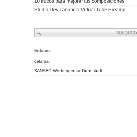
10 trucos para mejorar tus composiciones
Studio Devil anuncia Virtual Tube Preamp
Enlaces
delamar
SANSEG Werbeagentur Darmstadt