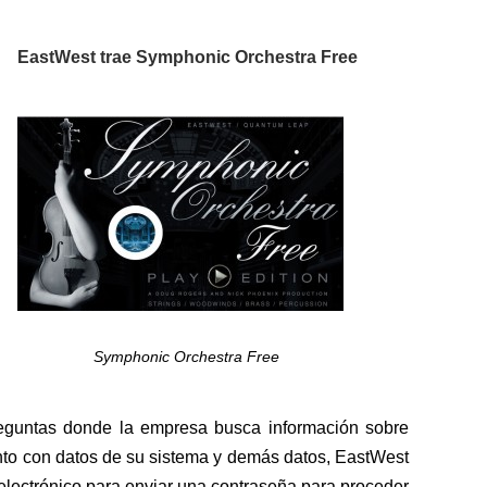
EastWest trae Symphonic Orchestra Free
Symphonic Orchestra Free
eguntas donde la empresa busca información sobre
unto con datos de su sistema y demás datos, EastWest
o electrónico para enviar una contraseña para proceder