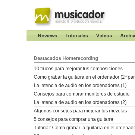
Reviews
Tutoriales
Videos
Archi
Destacados
Homerecording
10 trucos para mejorar tus composiciones
Como grabar la guitarra en el ordenador (2ª par
La latencia de audio en los ordenadores (1)
Consejos para comprar monitores de estudio
La latencia de audio en los ordenadores (2)
Algunos consejos para mejorar tus mezclas
5 consejos para comprar una guitarra
Tutorial: Como grabar la guitarra en el ordenad