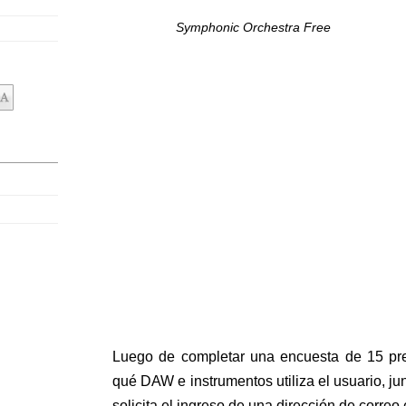
Symphonic Orchestra Free
Luego de completar una encuesta de 15 pr
qué DAW e instrumentos utiliza el usuario, j
solicita el ingreso de una dirección de corre