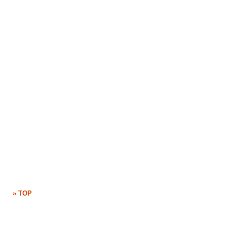
» TOP