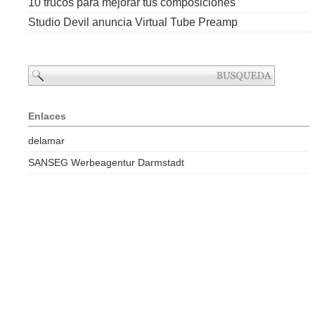
10 trucos para mejorar tus composiciones
Studio Devil anuncia Virtual Tube Preamp
Enlaces
delamar
SANSEG Werbeagentur Darmstadt