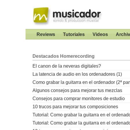
Reviews
Tutoriales
Videos
Archi
Destacados
Homerecording
El canon de la neveras digitales?
La latencia de audio en los ordenadores (1)
Como grabar la guitarra en el ordenador (2ª par
Algunos consejos para mejorar tus mezclas
Consejos para comprar monitores de estudio
10 trucos para mejorar tus composiciones
Tutorial: Como grabar la guitarra en el ordenad
Tutorial: Como grabar la guitarra en el ordenad