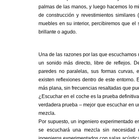
palmas de las manos, y luego hacemos lo mi
de construcción y revestimientos similares
muebles en su interior, percibiremos que el
brillante o agudo.
Una de las razones por las que escuchamos m
un sonido más directo, libre de reflejos. De
paredes no paralelas, sus formas curvas, 
existen reflexiones dentro de este entorno
más plana, sin frecuencias resaltadas que pu
¿Escuchar en el coche es la prueba definiti
verdadera prueba – mejor que escuchar en u
mezcla.
Por supuesto, un ingeniero experimentado e
se escuchará una mezcla sin necesidad d
ingenieros experimentados con salas acústic