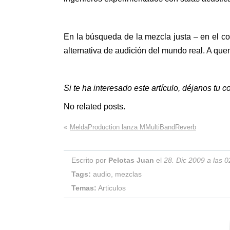
En la búsqueda de la mezcla justa – en el co
alternativa de audición del mundo real. A qu
Si te ha interesado este artículo, déjanos tu
No related posts.
«
MeldaProduction lanza MMultiBandReverb
Escrito por
Pelotas Juan
el
28. Dic 2009 a las 0
Tags:
audio
,
mezclas
Temas:
Articulos