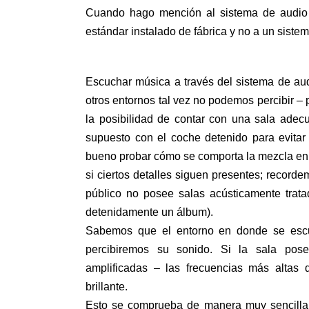
Cuando hago mención al sistema de audio 
estándar instalado de fábrica y no a un sist
Escuchar música a través del sistema de aud
otros entornos tal vez no podemos percibir – 
la posibilidad de contar con una sala ade
supuesto con el coche detenido para evitar
bueno probar cómo se comporta la mezcla en
si ciertos detalles siguen presentes; recor
público no posee salas acústicamente trat
detenidamente un álbum).
Sabemos que el entorno en donde se escu
percibiremos su sonido. Si la sala pose
amplificadas – las frecuencias más alta
brillante.
Esto se comprueba de manera muy sencilla.