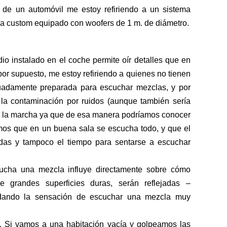
de un automóvil me estoy refiriendo a un sistema
ema custom equipado con woofers de 1 m. de diámetro.
io instalado en el coche permite oír detalles que en
por supuesto, me estoy refiriendo a quienes no tienen
cuadamente preparada para escuchar mezclas, y por
 la contaminación por ruidos (aunque también sería
 la marcha ya que de esa manera podríamos conocer
demos que en un buena sala se escucha todo, y que el
adas y tampoco el tiempo para sentarse a escuchar
cha una mezcla influye directamente sobre cómo
e grandes superficies duras, serán reflejadas –
s dando la sensación de escuchar una mezcla muy
 Si vamos a una habitación vacía y golpeamos las