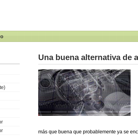
vo
Una buena alternativa de 
te)
or
or
más que buena que probablemente ya se encu