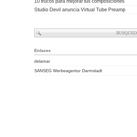
10 trucos para mejorar tus composiciones
Studio Devil anuncia Virtual Tube Preamp
Enlaces
delamar
SANSEG Werbeagentur Darmstadt