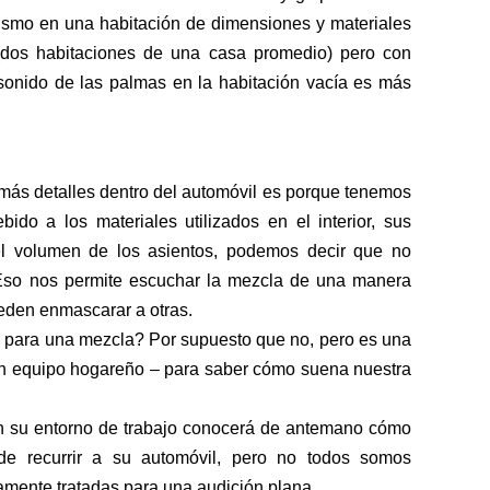
smo en una habitación de dimensiones y materiales
 (dos habitaciones de una casa promedio) pero con
 sonido de las palmas en la habitación vacía es más
ás detalles dentro del automóvil es porque tenemos
bido a los materiales utilizados en el interior, sus
el volumen de los asientos, podemos decir que no
. Eso nos permite escuchar la mezcla de una manera
eden enmascarar a otras.
va para una mezcla? Por supuesto que no, pero es una
n equipo hogareño – para saber cómo suena nuestra
n su entorno de trabajo conocerá de antemano cómo
e recurrir a su automóvil, pero no todos somos
amente tratadas para una audición plana.