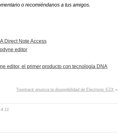
 comentario o recomiéndanos a tus amigos.
A Direct Note Access
odyne editor
editor, el primer producto con tecnología DNA
Toontrack anuncia la disponibilidad de Electronic EZX
»
14:11
.