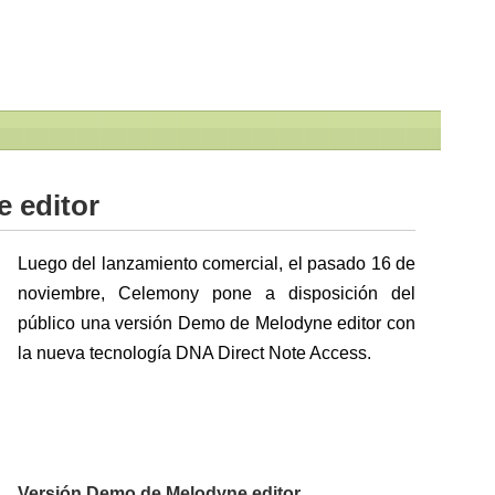
 editor
Luego del lanzamiento comercial, el pasado 16 de
noviembre, Celemony pone a disposición del
público una versión Demo de Melodyne editor con
la nueva tecnología DNA Direct Note Access.
Versión Demo de Melodyne editor