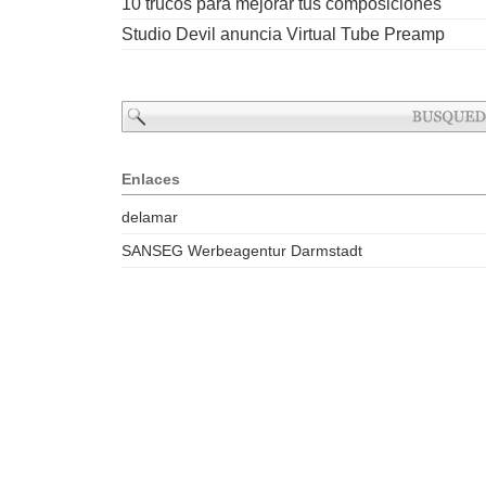
10 trucos para mejorar tus composiciones
Studio Devil anuncia Virtual Tube Preamp
Enlaces
delamar
SANSEG Werbeagentur Darmstadt