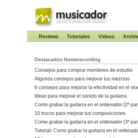
Reviews
Tutoriales
Videos
Archi
Destacados
Homerecording
Consejos para comprar monitores de estudio
Algunos consejos para mejorar tus mezclas
6 consejos para mejorar la efectividad en el stu
Ideas para mejorar el sonido de la guitarra
Como grabar la guitarra en el ordenador (2ª par
10 trucos para mejorar tus composiciones
Como grabar la guitarra en el ordenador (3ª par
Tutorial: Como grabar la guitarra en el ordenad