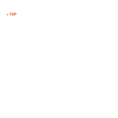
» TOP