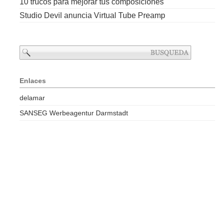
10 trucos para mejorar tus composiciones
Studio Devil anuncia Virtual Tube Preamp
Enlaces
delamar
SANSEG Werbeagentur Darmstadt