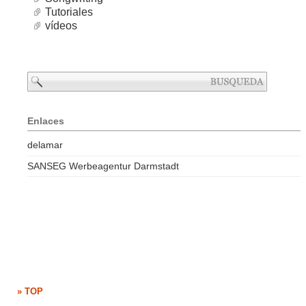
Tutoriales
vídeos
Enlaces
delamar
SANSEG Werbeagentur Darmstadt
» TOP