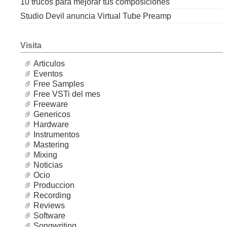
10 trucos para mejorar tus composiciones
Studio Devil anuncia Virtual Tube Preamp
Visita
Articulos
Eventos
Free Samples
Free VSTi del mes
Freeware
Genericos
Hardware
Instrumentos
Mastering
Mixing
Noticias
Ocio
Produccion
Recording
Reviews
Software
Songwriting