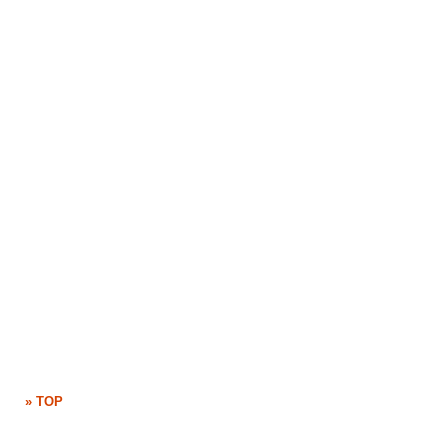
» TOP