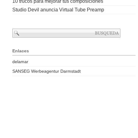
10 trucos para mejorar tus composiciones
Studio Devil anuncia Virtual Tube Preamp
Enlaces
delamar
SANSEG Werbeagentur Darmstadt