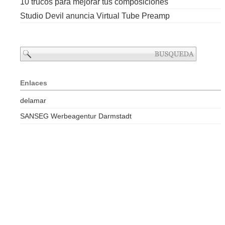
10 trucos para mejorar tus composiciones
Studio Devil anuncia Virtual Tube Preamp
Enlaces
delamar
SANSEG Werbeagentur Darmstadt