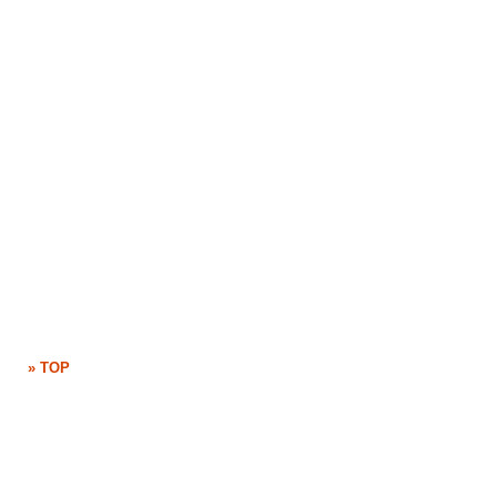
» TOP