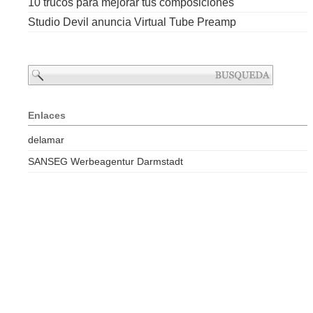
10 trucos para mejorar tus composiciones
Studio Devil anuncia Virtual Tube Preamp
Enlaces
delamar
SANSEG Werbeagentur Darmstadt