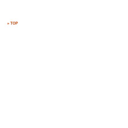
» TOP