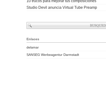
10 trucos para mejorar tus composiciones
Studio Devil anuncia Virtual Tube Preamp
Enlaces
delamar
SANSEG Werbeagentur Darmstadt