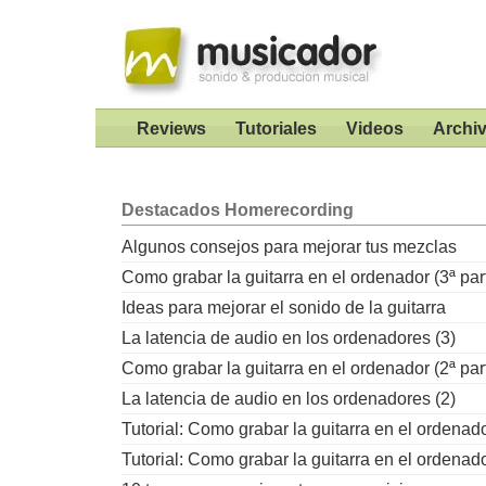
Reviews
Tutoriales
Videos
Archi
Destacados
Homerecording
Algunos consejos para mejorar tus mezclas
Como grabar la guitarra en el ordenador (3ª par
Ideas para mejorar el sonido de la guitarra
La latencia de audio en los ordenadores (3)
Como grabar la guitarra en el ordenador (2ª par
La latencia de audio en los ordenadores (2)
Tutorial: Como grabar la guitarra en el ordenad
Tutorial: Como grabar la guitarra en el ordenad