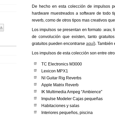
De hecho en esta colección de impulsos p
hardware muestreados a software de todo tip
reverb, como de otros tipos mas creativos qu
Los impulsos se presentan en formato .wav, li
de convolución que existen, tanto gratuito
gratuitos pueden encontrarse
aquí
). También 
Los impulsos de esta colección son entre otro
TC Electronics M3000
Lexicon MPX1
NI Guitar Rig Reverbs
Apple Matrix Reverb
IK Multimedia Ampeg “Ambience”
Impulse Modeler Cajas pequeñas
Habitaciones y salas
Interiores pequeños, piscina