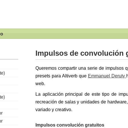
vo
Impulsos de convolución g
Queremos compartir una serie de impulsos q
te)
presets para Altiverb que
Emmanuel Deruty
web.
La aplicación principal de este tipo de imp
te)
recreación de salas y unidades de hardware,
variado y creativo.
or
or
Impulsos convolución gratuitos