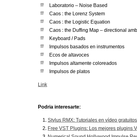
Laboratorio – Noise Based
Caos : the Lorenz System
Caos : the Logistic Equation
Caos : the Duffing Map – directional amb
Keyboard / Pads
Impulsos basados en instrumentos
Ecos de altavoces
Impulsos altamente coloreados
Impulsos de platos
Link
Podria interesarte:
Stylus RMX: Tutoriales en vídeo gratuitos
Free VST Plugins: Los mejores plugins V
Numerical Sound Hollywood Impulse R