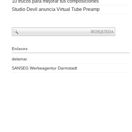
10 trucos para mejorar tus composiciones
Studio Devil anuncia Virtual Tube Preamp
Enlaces
delamar
SANSEG Werbeagentur Darmstadt