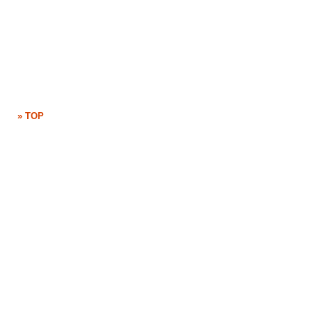
» TOP