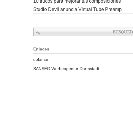
10 trucos para mejorar tus composiciones
Studio Devil anuncia Virtual Tube Preamp
Enlaces
delamar
SANSEG Werbeagentur Darmstadt