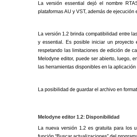
La versión essential dejó el nombre RTAS
plataformas AU y VST, además de ejecución 
La versión 1.2 brinda compatibilidad entre la
y essential. Es posible iniciar un proyecto
respetando las limitaciones de edición de ca
Melodyne editor, puede ser abierto, luego, en
las herramientas disponibles en la aplicación
La posibilidad de guardar el archivo en forma
Melodyne editor 1.2: Disponibilidad
La nueva versión 1.2 es gratuita para los u
función “Buscar actualizaciones” del program