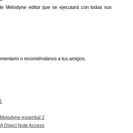
e Melodyne editor que se ejecutará con todas sus
 comentario o recomiéndanos a tus amigos.
1
Melodyne essential 2
A Direct Note Access