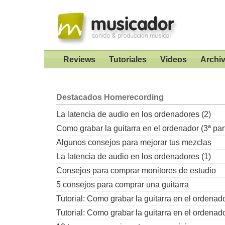
Reviews
Tutoriales
Videos
Archi
Destacados
Homerecording
La latencia de audio en los ordenadores (2)
Como grabar la guitarra en el ordenador (3ª par
Algunos consejos para mejorar tus mezclas
La latencia de audio en los ordenadores (1)
Consejos para comprar monitores de estudio
5 consejos para comprar una guitarra
Tutorial: Como grabar la guitarra en el ordenad
Tutorial: Como grabar la guitarra en el ordenad