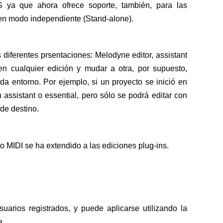
 ya que ahora ofrece soporte, también, para las
en modo independiente (Stand-alone).
s diferentes prsentaciones: Melodyne editor, assistant
 en cualquier edición y mudar a otra, por supuesto,
da entorno. Por ejemplo, si un proyecto se inició en
 assistant o essential, pero sólo se podrá editar con
 de destino.
to MIDI se ha extendido a las ediciones plug-ins.
suarios registrados, y puede aplicarse utilizando la
a.