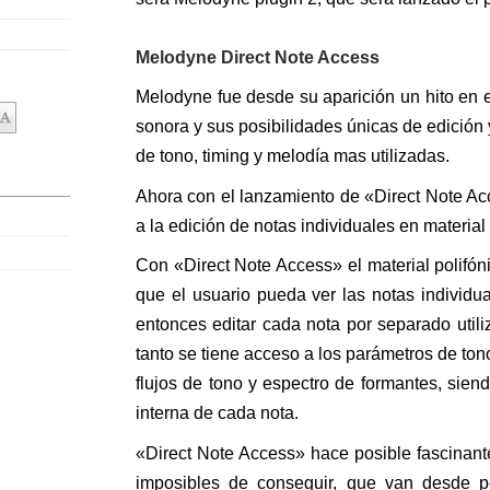
Melodyne Direct Note Access
Melodyne fue desde su aparición un hito en e
sonora y sus posibilidades únicas de edición
de tono, timing y melodía mas utilizadas.
Ahora con el lanzamiento de «
Direct Note Ac
a la edición de notas individuales en material 
Con «
Direct Note Access
» el material polif
que el usuario pueda ver las notas individ
entonces editar cada nota por separado util
tanto se tiene acceso a los parámetros de ton
flujos de tono y espectro de formantes, sien
interna de cada nota.
«
Direct Note Access
» hace posible fascinant
imposibles de conseguir, que van desde p