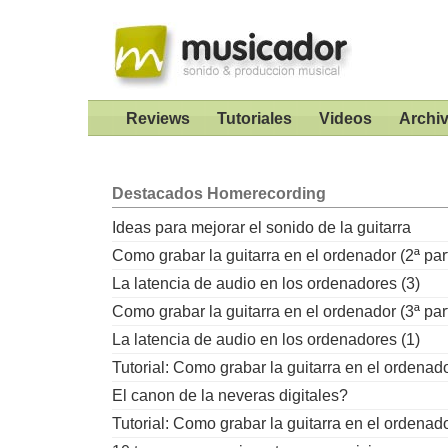
Reviews
Tutoriales
Videos
Archi
Destacados
Homerecording
Ideas para mejorar el sonido de la guitarra
Como grabar la guitarra en el ordenador (2ª par
La latencia de audio en los ordenadores (3)
Como grabar la guitarra en el ordenador (3ª par
La latencia de audio en los ordenadores (1)
Tutorial: Como grabar la guitarra en el ordenad
El canon de la neveras digitales?
Tutorial: Como grabar la guitarra en el ordenad