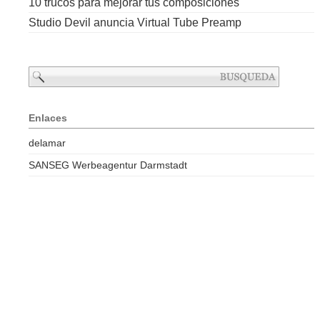
10 trucos para mejorar tus composiciones
Studio Devil anuncia Virtual Tube Preamp
Enlaces
delamar
SANSEG Werbeagentur Darmstadt