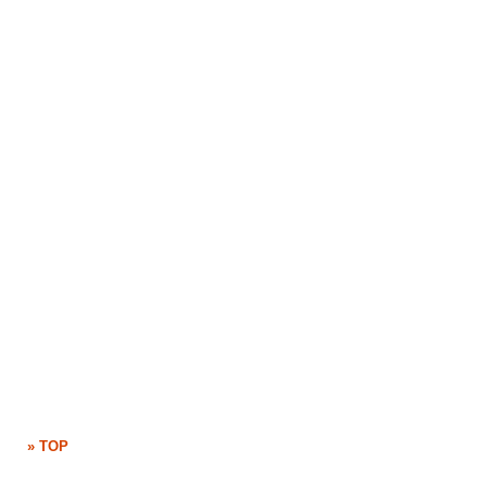
» TOP