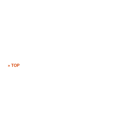
» TOP