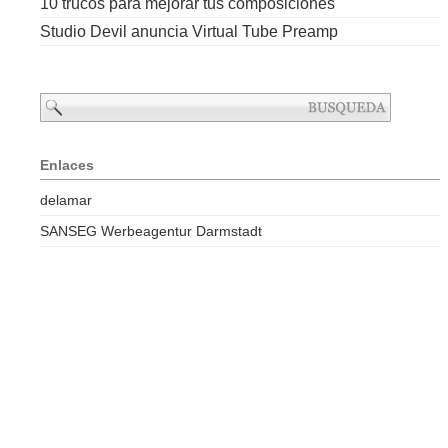
10 trucos para mejorar tus composiciones
Studio Devil anuncia Virtual Tube Preamp
Enlaces
delamar
SANSEG Werbeagentur Darmstadt