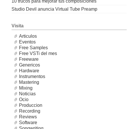
10 trucos para mejorar tus composiciones
Studio Devil anuncia Virtual Tube Preamp
Visita
Articulos
Eventos
Free Samples
Free VSTi del mes
Freeware
Genericos
Hardware
Instrumentos
Mastering
Mixing
Noticias
Ocio
Produccion
Recording
Reviews
Software
Songwriting