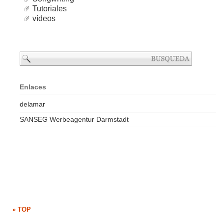
Tutoriales
vídeos
Enlaces
delamar
SANSEG Werbeagentur Darmstadt
» TOP