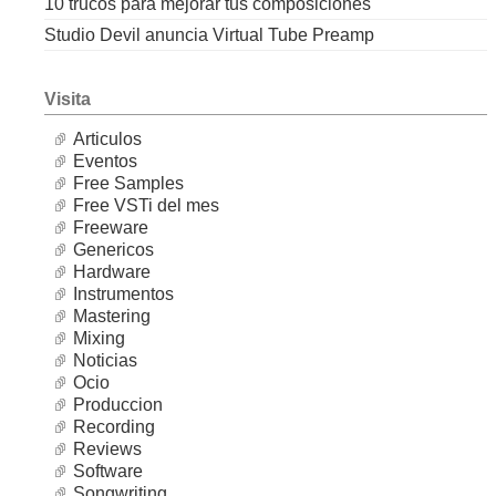
10 trucos para mejorar tus composiciones
Studio Devil anuncia Virtual Tube Preamp
Visita
Articulos
Eventos
Free Samples
Free VSTi del mes
Freeware
Genericos
Hardware
Instrumentos
Mastering
Mixing
Noticias
Ocio
Produccion
Recording
Reviews
Software
Songwriting