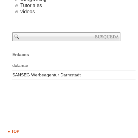
Tutoriales
vídeos
Enlaces
delamar
SANSEG Werbeagentur Darmstadt
» TOP