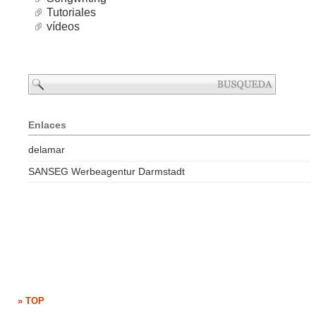
Tutoriales
vídeos
Enlaces
delamar
SANSEG Werbeagentur Darmstadt
» TOP