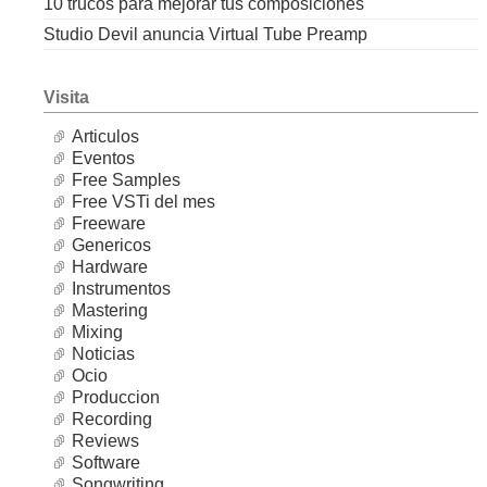
10 trucos para mejorar tus composiciones
Studio Devil anuncia Virtual Tube Preamp
Visita
Articulos
Eventos
Free Samples
Free VSTi del mes
Freeware
Genericos
Hardware
Instrumentos
Mastering
Mixing
Noticias
Ocio
Produccion
Recording
Reviews
Software
Songwriting