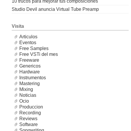
10 trucos para mejorar tus composiciones
Studio Devil anuncia Virtual Tube Preamp
Visita
Articulos
Eventos
Free Samples
Free VSTi del mes
Freeware
Genericos
Hardware
Instrumentos
Mastering
Mixing
Noticias
Ocio
Produccion
Recording
Reviews
Software
Songwriting