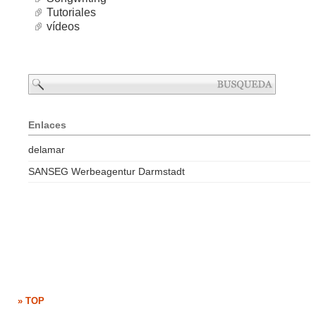
Tutoriales
vídeos
Enlaces
delamar
SANSEG Werbeagentur Darmstadt
» TOP