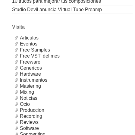
10 trucos para mejorar tus composiciones
Studio Devil anuncia Virtual Tube Preamp
Visita
Articulos
Eventos
Free Samples
Free VSTi del mes
Freeware
Genericos
Hardware
Instrumentos
Mastering
Mixing
Noticias
Ocio
Produccion
Recording
Reviews
Software
Songwriting