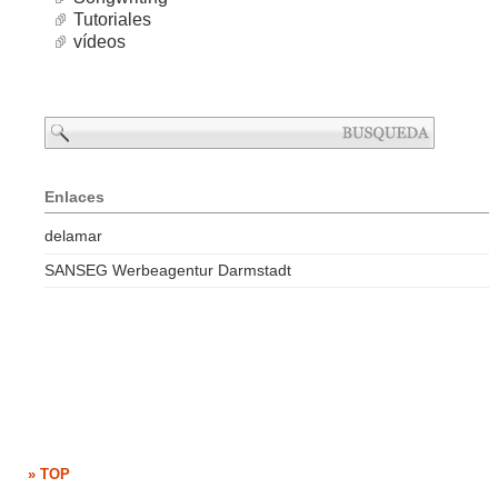
Tutoriales
vídeos
Enlaces
delamar
SANSEG Werbeagentur Darmstadt
» TOP