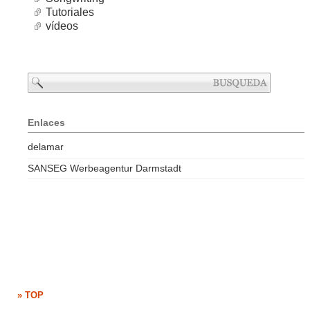
Tutoriales
vídeos
Enlaces
delamar
SANSEG Werbeagentur Darmstadt
» TOP