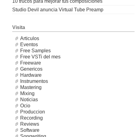
10 trucos para mejorar tus composiciones
Studio Devil anuncia Virtual Tube Preamp
Visita
Articulos
Eventos
Free Samples
Free VSTi del mes
Freeware
Genericos
Hardware
Instrumentos
Mastering
Mixing
Noticias
Ocio
Produccion
Recording
Reviews
Software
Songwriting