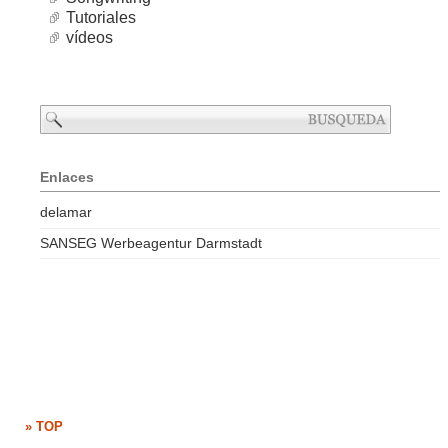
Tutoriales
vídeos
Enlaces
delamar
SANSEG Werbeagentur Darmstadt
» TOP