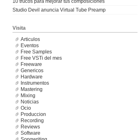
10 trucos para mejorar tus composiciones
Studio Devil anuncia Virtual Tube Preamp
Visita
Articulos
Eventos
Free Samples
Free VSTi del mes
Freeware
Genericos
Hardware
Instrumentos
Mastering
Mixing
Noticias
Ocio
Produccion
Recording
Reviews
Software
Songwriting