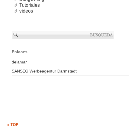
Tutoriales
vídeos
Enlaces
delamar
SANSEG Werbeagentur Darmstadt
» TOP