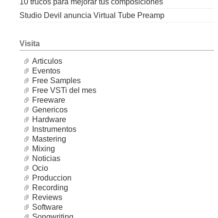
10 trucos para mejorar tus composiciones
Studio Devil anuncia Virtual Tube Preamp
Visita
Articulos
Eventos
Free Samples
Free VSTi del mes
Freeware
Genericos
Hardware
Instrumentos
Mastering
Mixing
Noticias
Ocio
Produccion
Recording
Reviews
Software
Songwriting