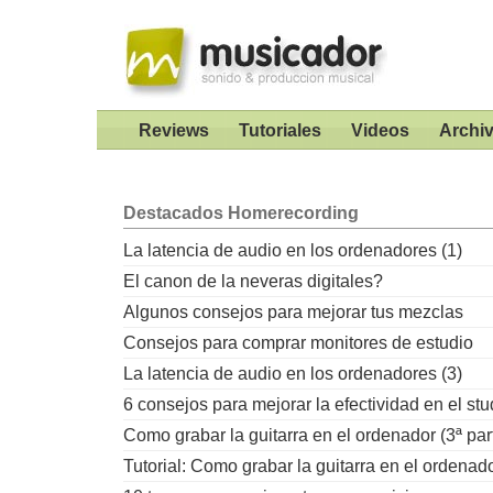
Reviews
Tutoriales
Videos
Archi
Destacados
Homerecording
La latencia de audio en los ordenadores (1)
El canon de la neveras digitales?
Algunos consejos para mejorar tus mezclas
Consejos para comprar monitores de estudio
La latencia de audio en los ordenadores (3)
6 consejos para mejorar la efectividad en el stu
Como grabar la guitarra en el ordenador (3ª par
Tutorial: Como grabar la guitarra en el ordenad