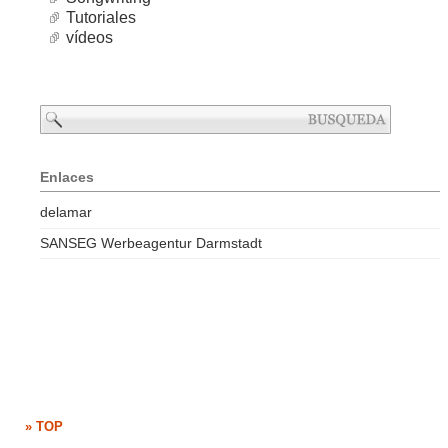
Tutoriales
vídeos
Enlaces
delamar
SANSEG Werbeagentur Darmstadt
» TOP