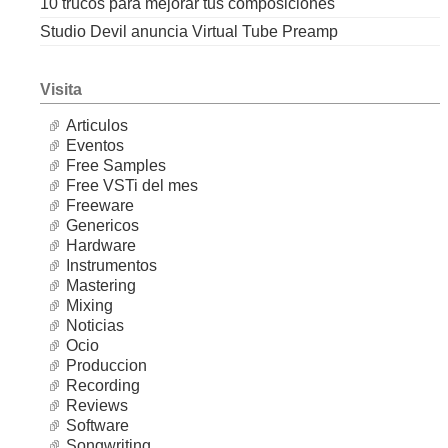
10 trucos para mejorar tus composiciones
Studio Devil anuncia Virtual Tube Preamp
Visita
Articulos
Eventos
Free Samples
Free VSTi del mes
Freeware
Genericos
Hardware
Instrumentos
Mastering
Mixing
Noticias
Ocio
Produccion
Recording
Reviews
Software
Songwriting