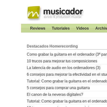
Reviews
Tutoriales
Videos
Archi
Destacados
Homerecording
Como grabar la guitarra en el ordenador (3ª par
10 trucos para mejorar tus composiciones
La latencia de audio en los ordenadores (3)
6 consejos para mejorar la efectividad en el stu
Tutorial: Como grabar la guitarra en el ordenad
5 consejos para comprar una guitarra
El canon de la neveras digitales?
Tutorial: Como grabar la guitarra en el ordenad