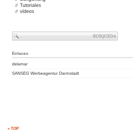
Tutoriales
vídeos
Enlaces
delamar
SANSEG Werbeagentur Darmstadt
» TOP