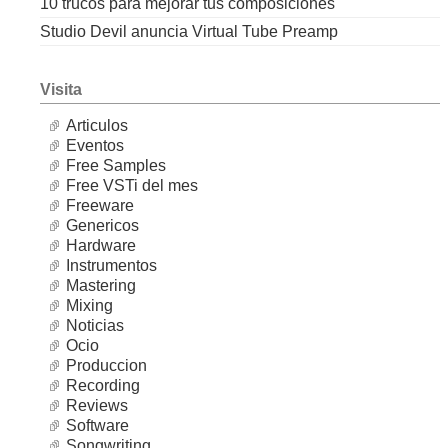
10 trucos para mejorar tus composiciones
Studio Devil anuncia Virtual Tube Preamp
Visita
Articulos
Eventos
Free Samples
Free VSTi del mes
Freeware
Genericos
Hardware
Instrumentos
Mastering
Mixing
Noticias
Ocio
Produccion
Recording
Reviews
Software
Songwriting