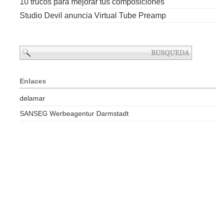
10 trucos para mejorar tus composiciones
Studio Devil anuncia Virtual Tube Preamp
Enlaces
delamar
SANSEG Werbeagentur Darmstadt