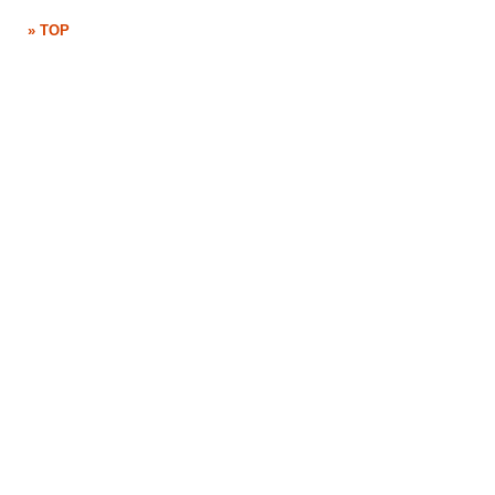
» TOP