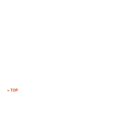
» TOP