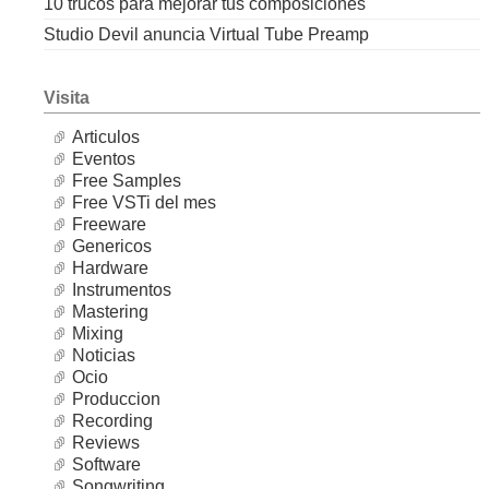
10 trucos para mejorar tus composiciones
Studio Devil anuncia Virtual Tube Preamp
Visita
Articulos
Eventos
Free Samples
Free VSTi del mes
Freeware
Genericos
Hardware
Instrumentos
Mastering
Mixing
Noticias
Ocio
Produccion
Recording
Reviews
Software
Songwriting