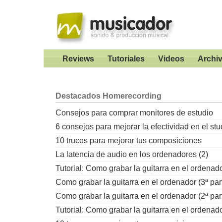
Reviews
Tutoriales
Videos
Archi
Destacados
Homerecording
Consejos para comprar monitores de estudio
6 consejos para mejorar la efectividad en el stu
10 trucos para mejorar tus composiciones
La latencia de audio en los ordenadores (2)
Tutorial: Como grabar la guitarra en el ordenad
Como grabar la guitarra en el ordenador (3ª par
Como grabar la guitarra en el ordenador (2ª par
Tutorial: Como grabar la guitarra en el ordenad