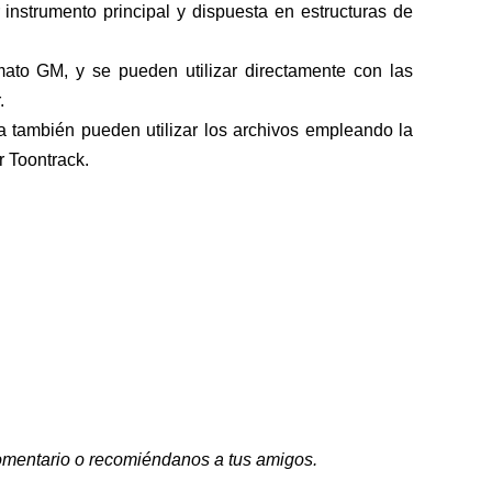
 instrumento principal y dispuesta en estructuras de
mato GM, y se pueden utilizar directamente con las
.
ía también pueden utilizar los archivos empleando la
r Toontrack.
 comentario o recomiéndanos a tus amigos.