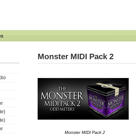
vo
Monster MIDI Pack 2
dio
or
te)
te)
or
Monster MIDI Pack 2