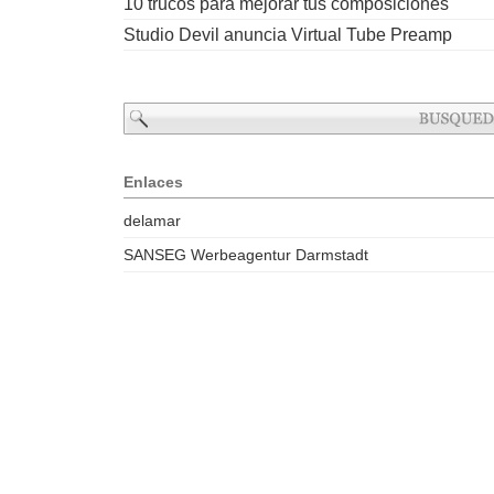
10 trucos para mejorar tus composiciones
Studio Devil anuncia Virtual Tube Preamp
Enlaces
delamar
SANSEG Werbeagentur Darmstadt