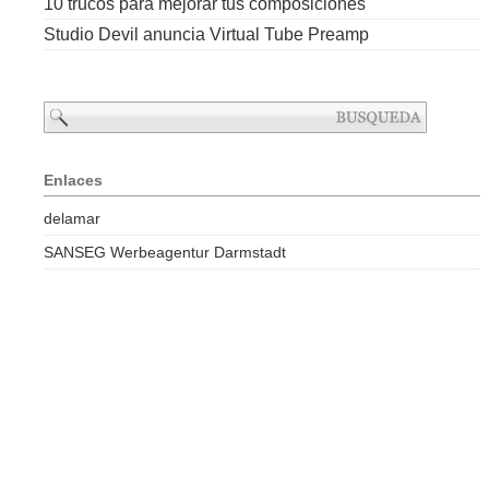
10 trucos para mejorar tus composiciones
Studio Devil anuncia Virtual Tube Preamp
Enlaces
delamar
SANSEG Werbeagentur Darmstadt