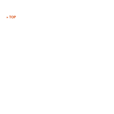
» TOP