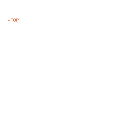
» TOP