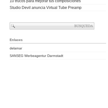
10 trucos para mejorar tus composiciones
Studio Devil anuncia Virtual Tube Preamp
Enlaces
delamar
SANSEG Werbeagentur Darmstadt