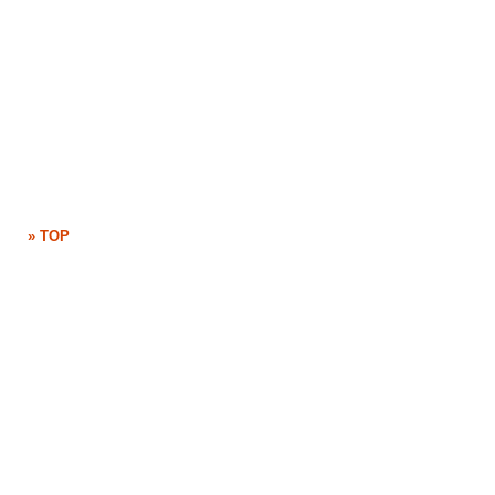
» TOP