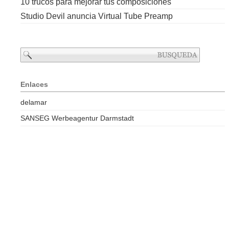
10 trucos para mejorar tus composiciones
Studio Devil anuncia Virtual Tube Preamp
Enlaces
delamar
SANSEG Werbeagentur Darmstadt