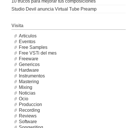
10 trucos para mejorar tus composiciones
Studio Devil anuncia Virtual Tube Preamp
Visita
Articulos
Eventos
Free Samples
Free VSTi del mes
Freeware
Genericos
Hardware
Instrumentos
Mastering
Mixing
Noticias
Ocio
Produccion
Recording
Reviews
Software
Songwriting