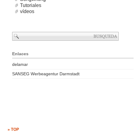
Tutoriales
vídeos
Enlaces
delamar
SANSEG Werbeagentur Darmstadt
» TOP