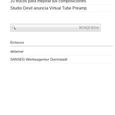
10 trucos para mejorar tus composiciones
Studio Devil anuncia Virtual Tube Preamp
Enlaces
delamar
SANSEG Werbeagentur Darmstadt