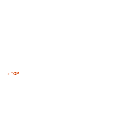
» TOP