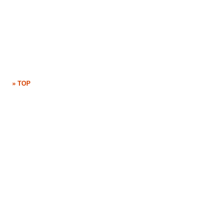
» TOP