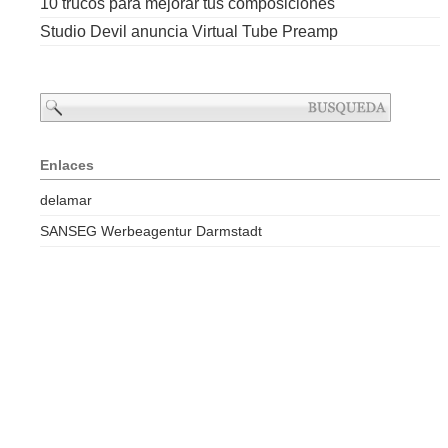
10 trucos para mejorar tus composiciones
Studio Devil anuncia Virtual Tube Preamp
Enlaces
delamar
SANSEG Werbeagentur Darmstadt