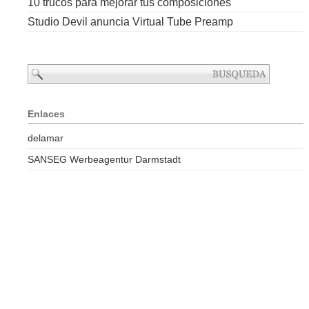
10 trucos para mejorar tus composiciones
Studio Devil anuncia Virtual Tube Preamp
Enlaces
delamar
SANSEG Werbeagentur Darmstadt