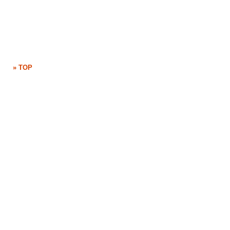
» TOP