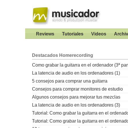
Reviews
Tutoriales
Videos
Archi
Destacados
Homerecording
Como grabar la guitarra en el ordenador (3ª par
La latencia de audio en los ordenadores (1)
5 consejos para comprar una guitarra
Consejos para comprar monitores de estudio
Algunos consejos para mejorar tus mezclas
La latencia de audio en los ordenadores (3)
Tutorial: Como grabar la guitarra en el ordenad
Tutorial: Como grabar la guitarra en el ordenad