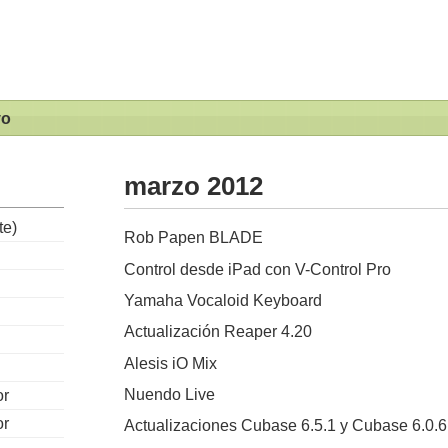
vo
marzo 2012
te)
Rob Papen BLADE
Control desde iPad con V-Control Pro
Yamaha Vocaloid Keyboard
Actualización Reaper 4.20
Alesis iO Mix
Nuendo Live
or
or
Actualizaciones Cubase 6.5.1 y Cubase 6.0.6