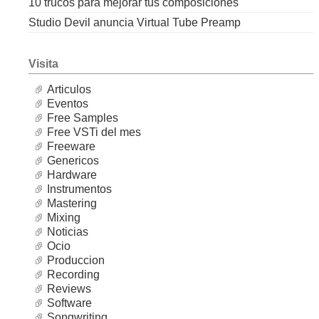
10 trucos para mejorar tus composiciones
Studio Devil anuncia Virtual Tube Preamp
Visita
Articulos
Eventos
Free Samples
Free VSTi del mes
Freeware
Genericos
Hardware
Instrumentos
Mastering
Mixing
Noticias
Ocio
Produccion
Recording
Reviews
Software
Songwriting