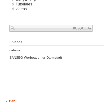
Tutoriales
vídeos
Enlaces
delamar
SANSEG Werbeagentur Darmstadt
» TOP