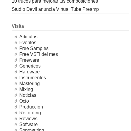
10 trucos para mejorar tus composiciones
Studio Devil anuncia Virtual Tube Preamp
Visita
Articulos
Eventos
Free Samples
Free VSTi del mes
Freeware
Genericos
Hardware
Instrumentos
Mastering
Mixing
Noticias
Ocio
Produccion
Recording
Reviews
Software
Songwriting