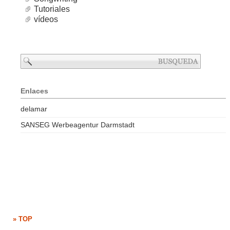
Tutoriales
vídeos
Enlaces
delamar
SANSEG Werbeagentur Darmstadt
» TOP