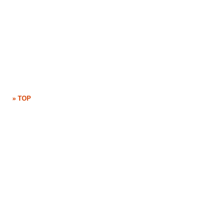
» TOP