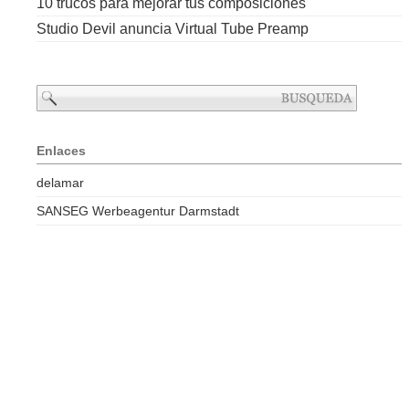
10 trucos para mejorar tus composiciones
Studio Devil anuncia Virtual Tube Preamp
Enlaces
delamar
SANSEG Werbeagentur Darmstadt