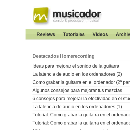
Reviews
Tutoriales
Videos
Archi
Destacados
Homerecording
Ideas para mejorar el sonido de la guitarra
La latencia de audio en los ordenadores (2)
Como grabar la guitarra en el ordenador (2ª par
Algunos consejos para mejorar tus mezclas
6 consejos para mejorar la efectividad en el stu
La latencia de audio en los ordenadores (1)
Tutorial: Como grabar la guitarra en el ordenad
Tutorial: Como grabar la guitarra en el ordenad