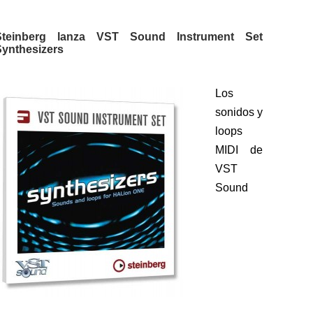
Steinberg lanza VST Sound Instrument Set
Synthesizers
Los
sonidos y
loops
MIDI de
VST
Sound