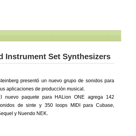
d Instrument Set Synthesizers
teinberg presentó un nuevo grupo de sonidos para
us aplicaciones de producción musical.
El nuevo paquete para HALion ONE agrega 142
sonidos de sinte y 350 loops MIDI para Cubase,
Sequel y Nuendo NEK.