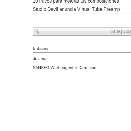
10 trucos para mejorar tus composiciones
Studio Devil anuncia Virtual Tube Preamp
Enlaces
delamar
SANSEG Werbeagentur Darmstadt