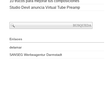
10 trucos para mejorar tus composiciones
Studio Devil anuncia Virtual Tube Preamp
Enlaces
delamar
SANSEG Werbeagentur Darmstadt