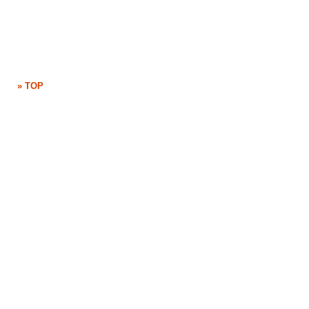
» TOP