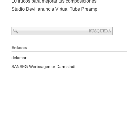
10 trucos para mejorar tus composiciones
Studio Devil anuncia Virtual Tube Preamp
Enlaces
delamar
SANSEG Werbeagentur Darmstadt