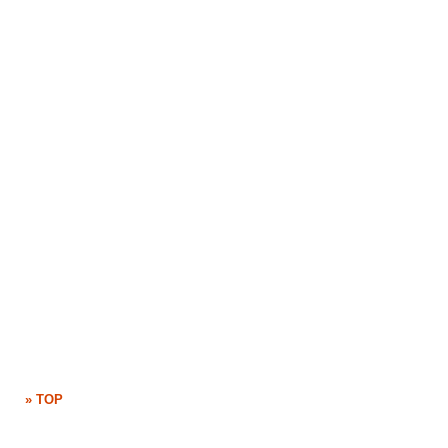
» TOP