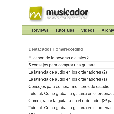
Reviews
Tutoriales
Videos
Archi
Destacados
Homerecording
El canon de la neveras digitales?
5 consejos para comprar una guitarra
La latencia de audio en los ordenadores (2)
La latencia de audio en los ordenadores (1)
Consejos para comprar monitores de estudio
Tutorial: Como grabar la guitarra en el ordenad
Como grabar la guitarra en el ordenador (3ª par
Tutorial: Como grabar la guitarra en el ordenad