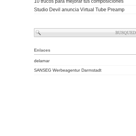
10 trucos para mejorar tus composiciones
Studio Devil anuncia Virtual Tube Preamp
Enlaces
delamar
SANSEG Werbeagentur Darmstadt