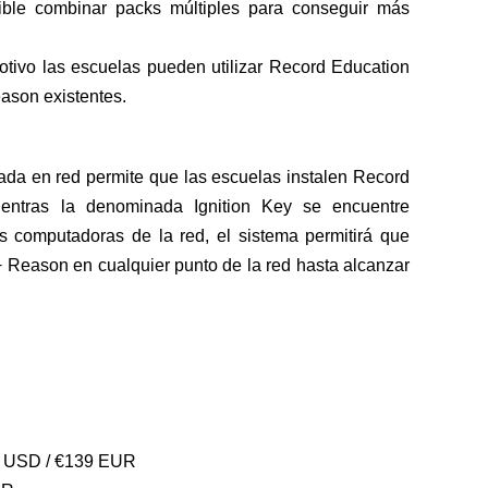
ible combinar packs múltiples para conseguir más
motivo las escuelas pueden utilizar Record Education
ason existentes.
ada en red permite que las escuelas instalen Record
entras la denominada Ignition Key se encuentre
s computadoras de la red, el sistema permitirá que
+ Reason en cualquier punto de la red hasta alcanzar
5 USD / €139 EUR