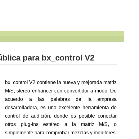
blica para bx_control V2
bx_control V2 contiene la nueva y mejorada matriz
M/S, stereo enhancer con convertidor a modo. De
acuerdo a las palabras de la empresa
desarrolladora, es una excelente herramienta de
control de audición, donde es posible conectar
otros plug-ins estéreo a la matriz M/S, o
simplemente para comprobar mezclas y monitores.