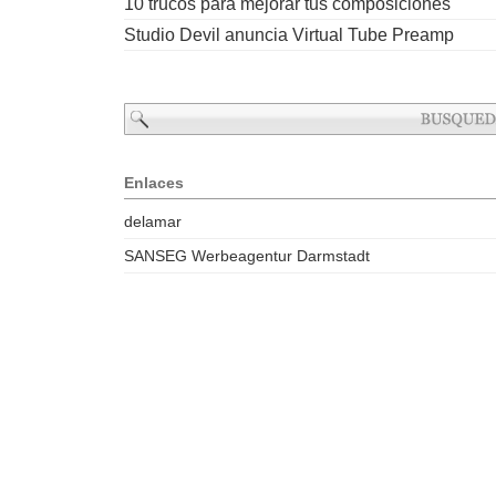
10 trucos para mejorar tus composiciones
Studio Devil anuncia Virtual Tube Preamp
Enlaces
delamar
SANSEG Werbeagentur Darmstadt