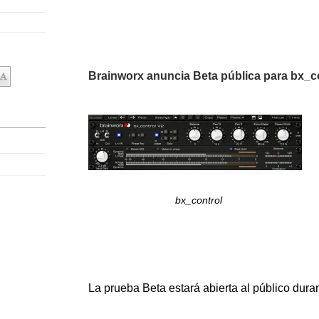
Brainworx anuncia Beta pública para bx_c
bx_control
La prueba Beta estará abierta al público duran