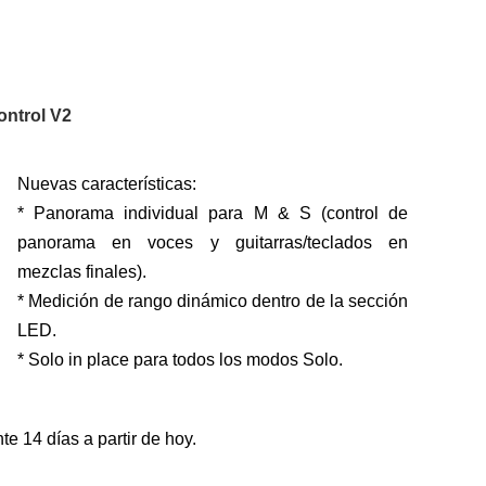
ontrol V2
Nuevas características:
* Panorama individual para M & S (control de
panorama en voces y guitarras/teclados en
mezclas finales).
* Medición de rango dinámico dentro de la sección
LED.
* Solo in place para todos los modos Solo.
te 14 días a partir de hoy.