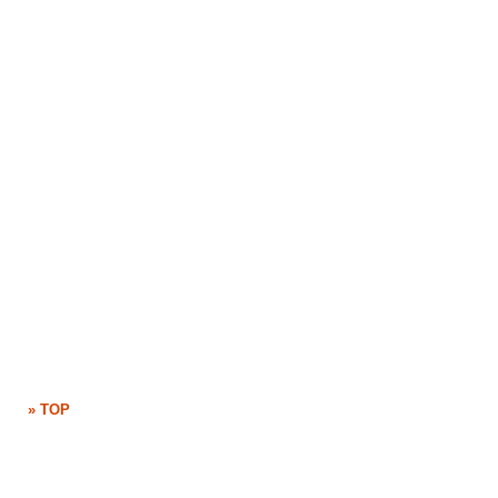
» TOP