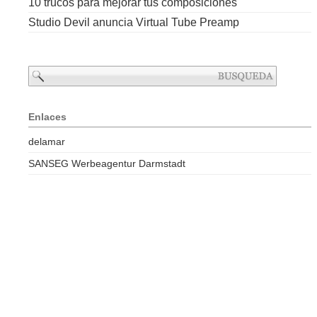
10 trucos para mejorar tus composiciones
Studio Devil anuncia Virtual Tube Preamp
Enlaces
delamar
SANSEG Werbeagentur Darmstadt